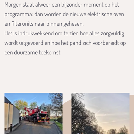
Morgen staat alweer een bijzonder moment op het
programma: dan worden de nieuwe elektrische oven
en filterunits naar binnen gehesen.
Het is indrukwekkend om te zien hoe alles zorgvuldig
wordt uitgevoerd en hoe het pand zich voorbereidt op
een duurzame toekomst
Foto
album
overslaan