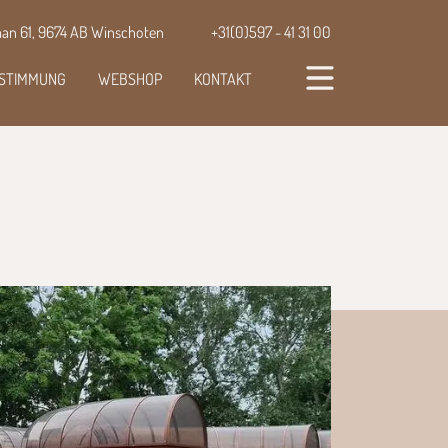
aan 61, 9674 AB Winschoten
+31(0)597 - 41 31 00
ESTIMMUNG
WEBSHOP
KONTAKT