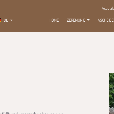
Acacial
DE
HOME
ZEREMONIE
ASCHE B