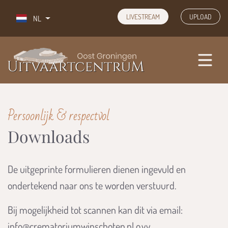
overslaan
LIVESTREAM
UPLOAD
NL
Persoonlijk & respectvol
Downloads
De uitgeprinte formulieren dienen ingevuld en
ondertekend naar ons te worden verstuurd.
Bij mogelijkheid tot scannen kan dit via email:
info@crematoriumwinschoten.nl o.v.v.