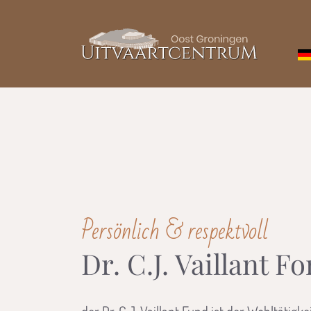
überspringen
Persönlich & respektvoll
Dr. C.J. Vaillant F