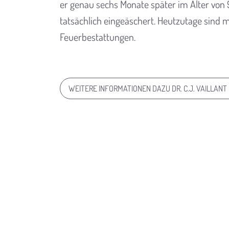
er genau sechs Monate später im Alter von 
tatsächlich eingeäschert. Heutzutage sind m
Feuerbestattungen.
WEITERE INFORMATIONEN DAZU DR. C.J. VAILLANT