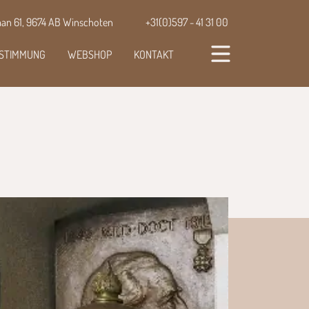
aan 61, 9674 AB Winschoten
+31(0)597 - 41 31 00
ESTIMMUNG
WEBSHOP
KONTAKT