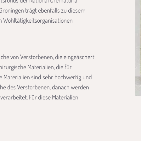
keitsfonds der National Crematoria
Groningen trägt ebenfalls zu diesem
n Wohltätigkeitsorganisationen
Asche von Verstorbenen, die eingeäschert
irurgische Materialien, die für
e Materialien sind sehr hochwertig und
sche des Verstorbenen, danach werden
rarbeitet. Für diese Materialien