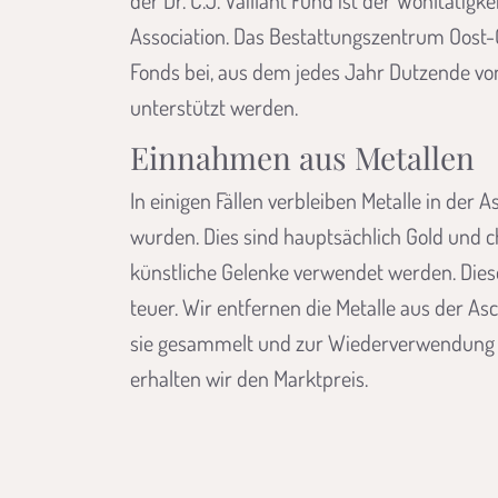
der Dr. C.J. Vaillant Fund ist der Wohltätig
Association. Das Bestattungszentrum Oost-
Fonds bei, aus dem jedes Jahr Dutzende vo
unterstützt werden.
Einnahmen aus Metallen
In einigen Fällen verbleiben Metalle in der 
wurden. Dies sind hauptsächlich Gold und ch
künstliche Gelenke verwendet werden. Dies
teuer. Wir entfernen die Metalle aus der A
sie gesammelt und zur Wiederverwendung ve
erhalten wir den Marktpreis.