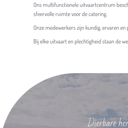
Ons multifunctionele uitvaartcentrum besch
sfeervolle ruimte voor de catering.
Onze medewerkers zijn kundig, ervaren en p
Bij elke uitvaart en plechtigheid staan de
Dierbare her