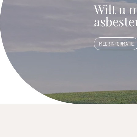
Wilt u 
asbest
MEER INFORMATIE