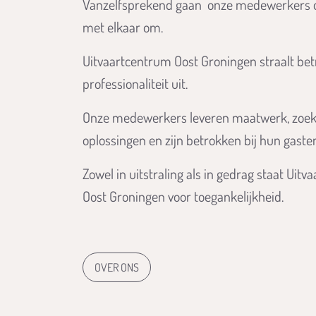
Vanzelfsprekend gaan onze medewerkers o
met elkaar om.
Uitvaartcentrum Oost Groningen straalt be
professionaliteit uit.
Onze medewerkers leveren maatwerk, zoeke
oplossingen en zijn betrokken bij hun gaste
Zowel in uitstraling als in gedrag staat Uit
Oost Groningen voor toegankelijkheid.
OVER ONS