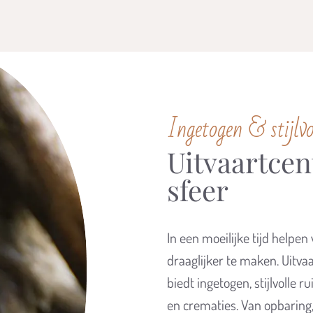
Ingetogen & stijlvo
Uitvaartcen
sfeer
In een moeilijke tijd helpe
draaglijker te maken. Uitv
biedt ingetogen, stijlvolle 
en crematies. Van opbaring, 