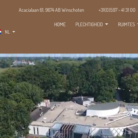
Acacialaan 61, 9674 AB Winschoten
+31(0)597 - 41 31 00
HOME
PLECHTIGHEID
RUIMTES
NL