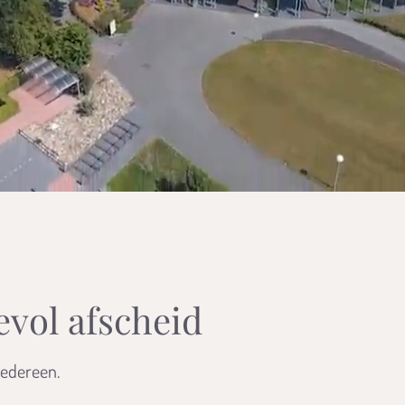
evol afscheid
iedereen.