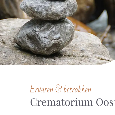
Ervaren & betrokken
Crematorium Oos