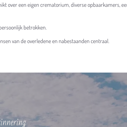
ikt over een eigen crematorium, diverse opbaarkamers, een
ersoonlijk betrokken.
 wensen van de overledene en nabestaanden centraal.
innering